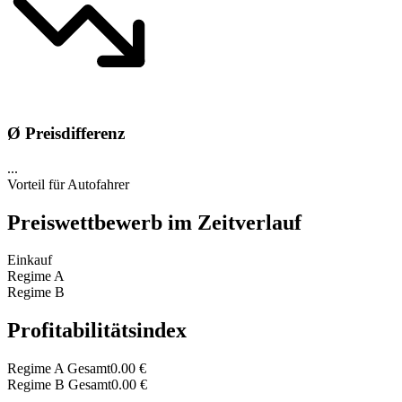
Ø Preisdifferenz
...
Vorteil für Autofahrer
Preiswettbewerb im Zeitverlauf
Einkauf
Regime A
Regime B
Profitabilitätsindex
Regime A Gesamt
0.00
€
Regime B Gesamt
0.00
€