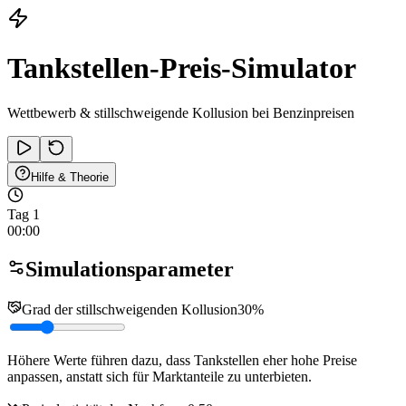
Tankstellen-Preis-Simulator
Wettbewerb & stillschweigende Kollusion bei Benzinpreisen
Hilfe & Theorie
Tag
1
00
:00
Simulationsparameter
Grad der stillschweigenden Kollusion
30
%
Höhere Werte führen dazu, dass Tankstellen eher hohe Preise
anpassen, anstatt sich für Marktanteile zu unterbieten.