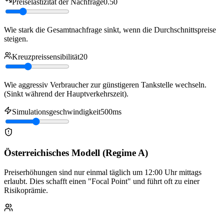
Preiselastizität der Nachfrage
0.50
Wie stark die Gesamtnachfrage sinkt, wenn die Durchschnittspreise
steigen.
Kreuzpreissensibilität
20
Wie aggressiv Verbraucher zur günstigeren Tankstelle wechseln.
(Sinkt während der Hauptverkehrszeit).
Simulationsgeschwindigkeit
500
ms
Österreichisches Modell (Regime A)
Preiserhöhungen sind nur einmal täglich um 12:00 Uhr mittags
erlaubt. Dies schafft einen "Focal Point" und führt oft zu einer
Risikoprämie.